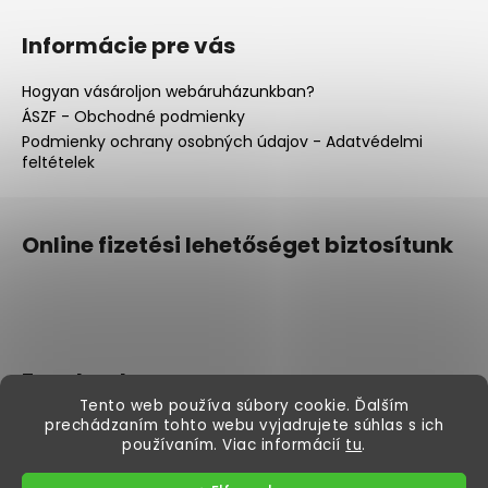
Informácie pre vás
Hogyan vásároljon webáruházunkban?
ÁSZF - Obchodné podmienky
Podmienky ochrany osobných údajov - Adatvédelmi
feltételek
Online fizetési lehetőséget biztosítunk
Facebook
Tento web používa súbory cookie. Ďalším
prechádzaním tohto webu vyjadrujete súhlas s ich
používaním. Viac informácií
tu
.
Shoptet készítette