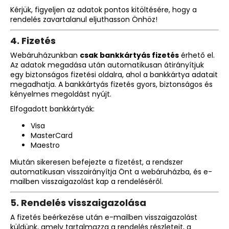
Kérjük, figyeljen az adatok pontos kitöltésére, hogy a
rendelés zavartalanul eljuthasson Önhöz!
4.
Fizetés
Webáruházunkban
csak bankkártyás fizetés
érhető el.
Az adatok megadása után automatikusan átirányítjuk
egy biztonságos fizetési oldalra, ahol a bankkártya adatait
megadhatja. A bankkártyás fizetés gyors, biztonságos és
kényelmes megoldást nyújt.
Elfogadott bankkártyák:
Visa
MasterCard
Maestro
Miután sikeresen befejezte a fizetést, a rendszer
automatikusan visszairányítja Önt a webáruházba, és e-
mailben visszaigazolást kap a rendeléséről.
5.
Rendelés visszaigazolása
A fizetés beérkezése után e-mailben visszaigazolást
küldünk, amely tartalmazza a rendelés részleteit, a