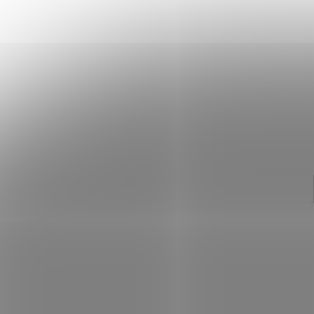
ÉBRESZTŐ KÁVÉ
€13